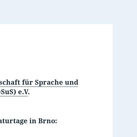
schaft für Sprache und
SuS) e.V
.
aturtage in Brno: