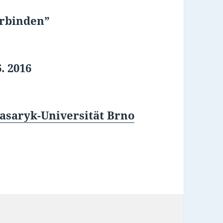
rbinden”
6. 2016
asaryk-Universität Brno
zu