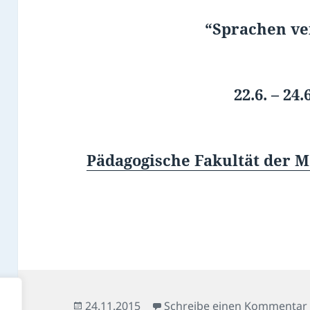
“Sprachen ve
22.6. – 24.
Pädagogische Fakultät der M
Veröffentlicht
24.11.2015
Schreibe einen Kommentar