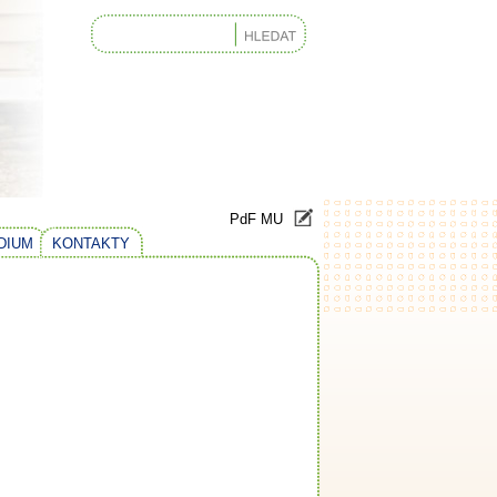
PdF MU
DIUM
KONTAKTY