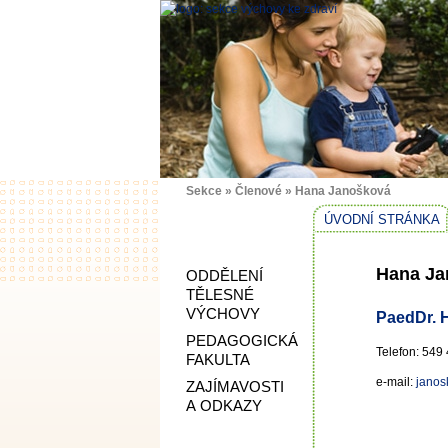
Sekce
»
Členové
»
Hana Janošková
ÚVODNÍ STRÁNKA
Hana Ja
ODDĚLENÍ
TĚLESNÉ
VÝCHOVY
PaedDr. 
PEDAGOGICKÁ
Telefon: 549
FAKULTA
e‑mail:
janos
ZAJÍMAVOSTI
A ODKAZY