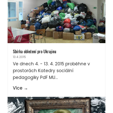
Sbírka oblečení pro Ukrajinu
13.4.2015
Ve dnech 4. - 13. 4. 2015 proběhne v
prostorách Katedry sociální
pedagogiky PdF MU…
Více
→