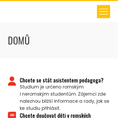
Skip
to
content
DOMŮ
Chcete se stát asistentem pedagoga?
Studium je určeno romským
i neromským studentům. Zájemci zde
naleznou bližší informace a rady, jak se
ke studiu přihlásit.
Chcete doučovat děti v romských