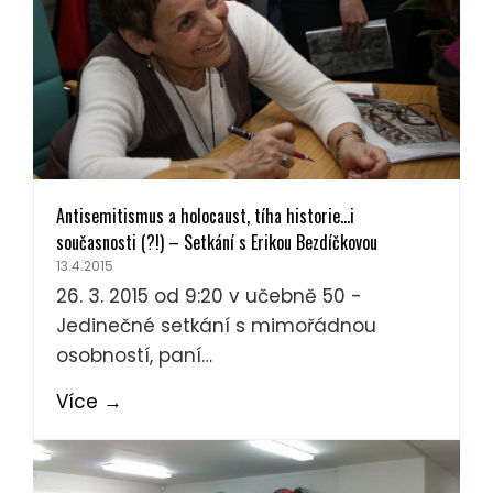
Antisemitismus a holocaust, tíha historie…i
současnosti (?!) – Setkání s Erikou Bezdíčkovou
13.4.2015
26. 3. 2015 od 9:20 v učebně 50 -
Jedinečné setkání s mimořádnou
osobností, paní…
Více
→