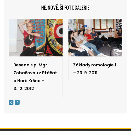
NEJNOVĚJŠÍ FOTOGALERIE
Beseda s p. Mgr.
Základy romologie 1
Zobačovou z Ptáčat
– 23. 9. 2011
a Haré Kršna –
3. 12. 2012