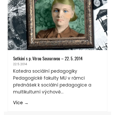
Setkání s p. Věrou Sosnarovou – 22. 5. 2014
22.5.2014
Katedra sociální pedagogiky
Pedagogické fakulty MU v rámci
přednášek k sociální pedagogice a
multikulturní výchově…
Více
→