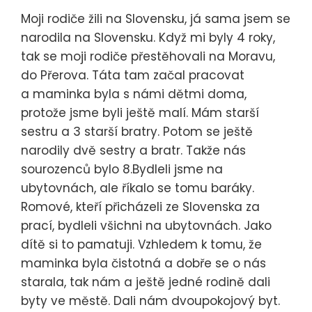
Moji rodiče žili na Slovensku, já sama jsem se
narodila na Slovensku. Když mi byly 4 roky,
tak se moji rodiče přestěhovali na Moravu,
do Přerova. Táta tam začal pracovat
a maminka byla s námi dětmi doma,
protože jsme byli ještě malí. Mám starší
sestru a 3 starší bratry. Potom se ještě
narodily dvě sestry a bratr. Takže nás
sourozenců bylo 8.Bydleli jsme na
ubytovnách, ale říkalo se tomu baráky.
Romové, kteří přicházeli ze Slovenska za
prací, bydleli všichni na ubytovnách. Jako
dítě si to pamatuji. Vzhledem k tomu, že
maminka byla čistotná a dobře se o nás
starala, tak nám a ještě jedné rodině dali
byty ve městě. Dali nám dvoupokojový byt.