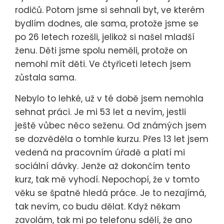
rodičů. Potom jsme si sehnali byt, ve kterém
bydlím dodnes, ale sama, protože jsme se
po 26 letech rozešli, jelikož si našel mladší
ženu. Děti jsme spolu neměli, protože on
nemohl mít děti. Ve čtyřiceti letech jsem
zůstala sama.
Nebylo to lehké, už v té době jsem nemohla
sehnat práci. Je mi 53 let a nevím, jestli
ještě vůbec něco seženu. Od známých jsem
se dozvěděla o tomhle kurzu. Přes 13 let jsem
vedená na pracovním úřadě a platí mi
sociální dávky. Jenže až dokončím tento
kurz, tak mě vyhodí. Nepochopí, že v tomto
věku se špatně hledá práce. Je to nezajímá,
tak nevím, co budu dělat. Když někam
zavolám, tak mi po telefonu sdělí, že ano