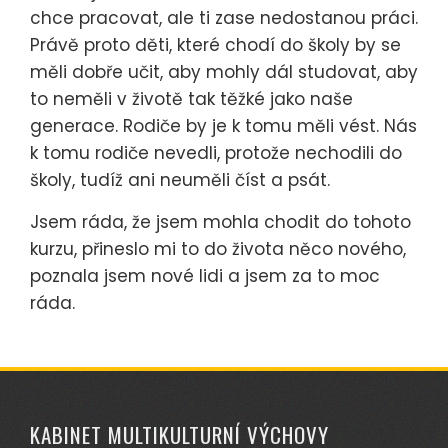
chce pracovat, ale ti zase nedostanou práci.
Právě proto děti, které chodí do školy by se
měli dobře učit, aby mohly dál studovat, aby
to neměli v životě tak těžké jako naše
generace. Rodiče by je k tomu měli vést. Nás
k tomu rodiče nevedli, protože nechodili do
školy, tudíž ani neuměli číst a psát.
Jsem ráda, že jsem mohla chodit do tohoto
kurzu, přineslo mi to do života něco nového,
poznala jsem nové lidi a jsem za to moc
ráda.
KABINET MULTIKULTURNÍ VÝCHOVY