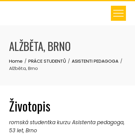
Skip
to
content
ALŽBĚTA, BRNO
Home
PRÁCE STUDENTŮ
ASISTENTI PEDAGOGA
Alžběta, Brno
Životopis
romská studentka kurzu Asistenta pedagoga,
53 let, Brno