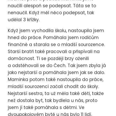
naučili alespoň se podepsat. Táta se to
nenaučil. Když měl něco podepsat, tak
udělal 3 křížky.
Když jsem vychodila školu, nastoupila jsem
hned do práce. Pomáhala jsem rodičům
finančně a starala se o mladší sourozence.
Starší bratři také pracovali a přispívali na
domácnost. Ti se později brzy oženili
a odstěhovali se do Čech. Tak jsem zbyla já
jako nejstarší a pomáhala jsem jak se dalo.
Maminka potom také nastoupila do práce,
mladší sourozenci začali chodit do školy.
Nejstarší sestra, ta už měla také děti, takže
než dostala byt, tak bydlela u nás, proto
jsem jí také pomáhala s dětmi. Ve
dvoupokojovém bytě u nás bylo 11 lidí.