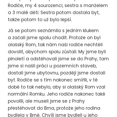
Rodiče, my 4 sourozenci, sestra s manželem
a 3 malé děti. Sestra potom dostala byt,
takže potom to už bylo lepší.
Já se potom seznámila s jedním klukem
a začali jsme spolu chodit. Protože on byl
olašský Rom, tak nám naši rodiče nechtěli
dovolit, abychom spolu zůstali. My jsme byli
plnoletí a odstěhovali jsme se do Prahy, tam
jsme si našli práci u pozemních staveb,
dostali jsme ubytovnu, později jsme dostali
byt. Rodiče se s tím nakonec smířili, v té
době to tak nebylo, aby si olašský Rom vzal
normální Romku. Jeho rodiče nakonec také
povolili, ale museli jsme se z Prahy
přestěhovat do Brna, protože jeho rodina
bydlela v Brně. Chvíli jsme bydleli u jeho