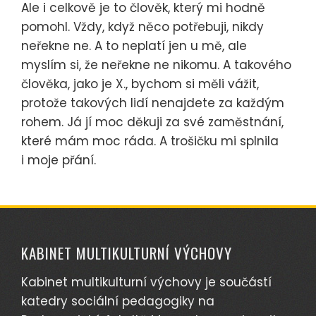
Ale i celkově je to člověk, který mi hodně
pomohl. Vždy, když něco potřebuji, nikdy
neřekne ne. A to neplatí jen u mě, ale
myslím si, že neřekne ne nikomu. A takového
člověka, jako je X., bychom si měli vážit,
protože takových lidí nenajdete za každým
rohem. Já jí moc děkuji za své zaměstnání,
které mám moc ráda. A trošičku mi splnila
i moje přání.
KABINET MULTIKULTURNÍ VÝCHOVY
Kabinet multikulturní výchovy je součástí
katedry sociální pedagogiky na