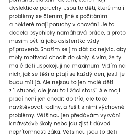
dyslektické poruchy. Jsou to děti, které mají
problémy se čtením, jiné s počítáním
a některé mají poruchy v chování. Je to
docela psychicky namáhavá práce, a proto
musím být já jako asistentka vždy
připravená. Snažím se jim dát co nejvíc, aby
měly motivaci chodit do školy. A vím, že ty
malé děti uspokojuji na maximum. Vidím na
nich, jak se těší a ptají se každý den, jestli je
budu mít já. Ale nejsou to jen malé děti
z 1. stupně, ale jsou to i žáci starší. Ale mojí
prací není jen chodit do tříd, ale také
navštěvovat rodiny, a řešit s nimi výchovné
problémy. Většinou jen předávám vyzvání
k návštěvě školy nebo jdu zjistit důvod
nepřítomnosti žáka. Většinou jsou to děti