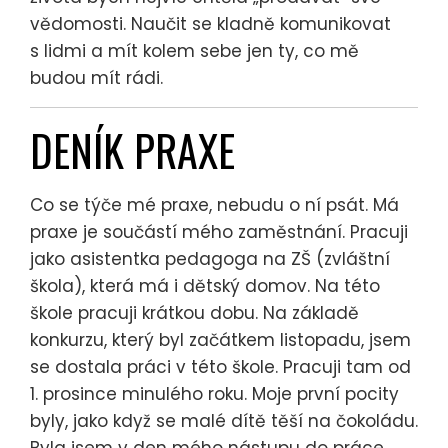
vědomosti. Naučit se kladně komunikovat
s lidmi a mít kolem sebe jen ty, co mě
budou mít rádi.
DENÍK PRAXE
Co se týče mé praxe, nebudu o ní psát. Má
praxe je součástí mého zaměstnání. Pracuji
jako asistentka pedagoga na ZŠ (zvláštní
škola), která má i dětský domov. Na této
škole pracuji krátkou dobu. Na základě
konkurzu, který byl začátkem listopadu, jsem
se dostala práci v této škole. Pracuji tam od
1. prosince minulého roku. Moje první pocity
byly, jako když se malé dítě těší na čokoládu.