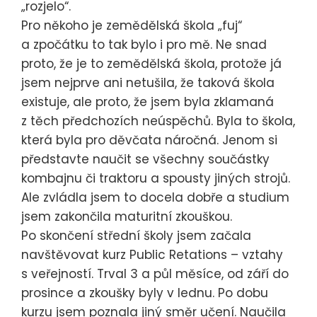
„rozjelo“.
Pro někoho je zemědělská škola „fuj“
a zpočátku to tak bylo i pro mě. Ne snad
proto, že je to zemědělská škola, protože já
jsem nejprve ani netušila, že taková škola
existuje, ale proto, že jsem byla zklamaná
z těch předchozích neúspěchů. Byla to škola,
která byla pro děvčata náročná. Jenom si
představte naučit se všechny součástky
kombajnu či traktoru a spousty jiných strojů.
Ale zvládla jsem to docela dobře a studium
jsem zakončila maturitní zkouškou.
Po skončení střední školy jsem začala
navštěvovat kurz Public Retations – vztahy
s veřejností. Trval 3 a půl měsíce, od září do
prosince a zkoušky byly v lednu. Po dobu
kurzu jsem poznala jiný směr učení. Naučila