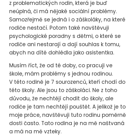
z problematických rodin, která je buď
neúplná, či má nějaké sociální problémy.
Samozřejmě se jedná i o záškoláky, na které
rodiče nestačí. Potom také navštěvuji
psychologické poradny s dětmi, o které se
rodiče ani nestarají a dají souhlas k tomu,
abych na dítě dohlédla jako asistentka.
Musím říct, že od té doby, co pracuji ve
škole, mám problémy s jednou rodinou.
V této rodině je 7 sourozenců, kteří chodí do
této školy. Ale jsou to záškoláci. Ne z toho
důvodu, že nechtějí chodit do školy, ale
rodiče je tam nechtějí pouštět. A jelikož je to
moje práce, navštěvuji tuto rodinu poměrně
dosti často. Tato rodina je na mě naštvaná
a má na mě vzteky.