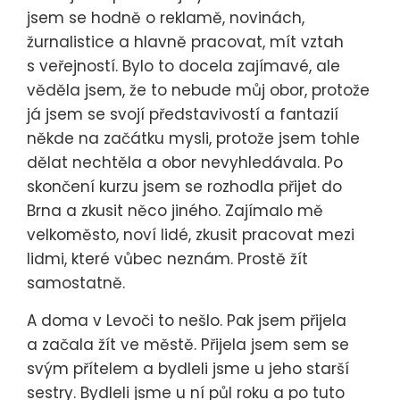
jsem se hodně o reklamě, novinách,
žurnalistice a hlavně pracovat, mít vztah
s veřejností. Bylo to docela zajímavé, ale
věděla jsem, že to nebude můj obor, protože
já jsem se svojí představivostí a fantazií
někde na začátku mysli, protože jsem tohle
dělat nechtěla a obor nevyhledávala. Po
skončení kurzu jsem se rozhodla přijet do
Brna a zkusit něco jiného. Zajímalo mě
velkoměsto, noví lidé, zkusit pracovat mezi
lidmi, které vůbec neznám. Prostě žít
samostatně.
A doma v Levoči to nešlo. Pak jsem přijela
a začala žít ve městě. Přijela jsem sem se
svým přítelem a bydleli jsme u jeho starší
sestry. Bydleli jsme u ní půl roku a po tuto