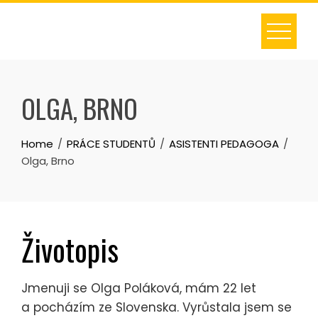
Skip
to
content
OLGA, BRNO
Home
PRÁCE STUDENTŮ
ASISTENTI PEDAGOGA
Olga, Brno
Životopis
Jmenuji se Olga Poláková, mám 22 let
a pocházím ze Slovenska. Vyrůstala jsem se