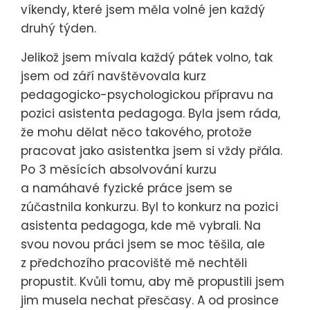
víkendy, které jsem měla volné jen každý
druhý týden.
Jelikož jsem mívala každý pátek volno, tak
jsem od září navštěvovala kurz
pedagogicko-psychologickou přípravu na
pozici asistenta pedagoga. Byla jsem ráda,
že mohu dělat něco takového, protože
pracovat jako asistentka jsem si vždy přála.
Po 3 měsících absolvování kurzu
a namáhavé fyzické práce jsem se
zúčastnila konkurzu. Byl to konkurz na pozici
asistenta pedagoga, kde mě vybrali. Na
svou novou práci jsem se moc těšila, ale
z předchozího pracoviště mě nechtěli
propustit. Kvůli tomu, aby mě propustili jsem
jim musela nechat přesčasy. A od prosince