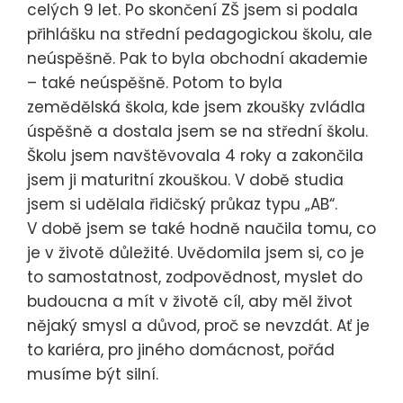
celých 9 let. Po skončení ZŠ jsem si podala
přihlášku na střední pedagogickou školu, ale
neúspěšně. Pak to byla obchodní akademie
– také neúspěšně. Potom to byla
zemědělská škola, kde jsem zkoušky zvládla
úspěšně a dostala jsem se na střední školu.
Školu jsem navštěvovala 4 roky a zakončila
jsem ji maturitní zkouškou. V době studia
jsem si udělala řidičský průkaz typu „AB“.
V době jsem se také hodně naučila tomu, co
je v životě důležité. Uvědomila jsem si, co je
to samostatnost, zodpovědnost, myslet do
budoucna a mít v životě cíl, aby měl život
nějaký smysl a důvod, proč se nevzdát. Ať je
to kariéra, pro jiného domácnost, pořád
musíme být silní.