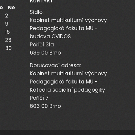
o
Ne
Sídlo:
2
Kabinet multikulturní výchovy
9
Pedagogická fakulta MU -
16
budova CVIDOS
23
Poříčí 31a
30
639 00 Brno
Doručovací adresa:
Kabinet multikulturní výchovy
Pedagogická fakulta MU -
Katedra sociální pedagogiky
Poříčí 7
603 00 Brno