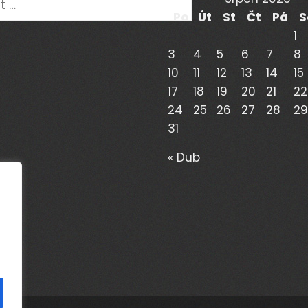
Po
Út
St
Čt
Pá
S
1
3
4
5
6
7
8
10
11
12
13
14
15
17
18
19
20
21
22
24
25
26
27
28
29
31
« Dub