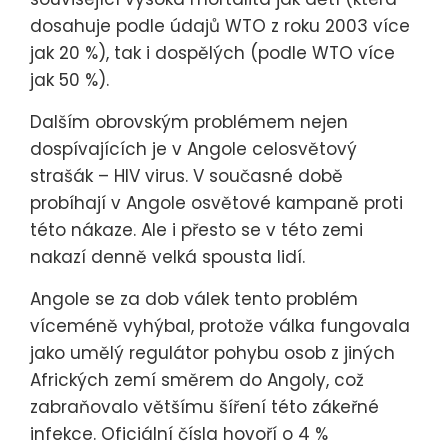
dosahuje podle údajů WTO z roku 2003 více
jak 20 %), tak i dospělých (podle WTO více
jak 50 %).
Dalším obrovským problémem nejen
dospívajících je v Angole celosvětový
strašák – HIV virus. V současné době
probíhají v Angole osvětové kampaně proti
této nákaze. Ale i přesto se v této zemi
nakazí denně velká spousta lidí.
Angole se za dob válek tento problém
víceméně vyhýbal, protože válka fungovala
jako umělý regulátor pohybu osob z jiných
Afrických zemí směrem do Angoly, což
zabraňovalo většímu šíření této zákeřné
infekce. Oficiální čísla hovoří o 4 %