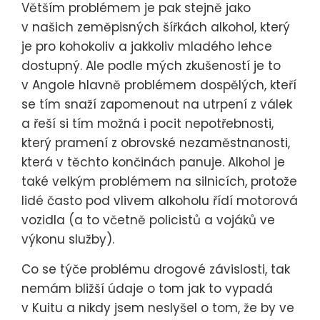
Větším problémem je pak stejně jako
v našich zeměpisných šířkách alkohol, který
je pro kohokoliv a jakkoliv mladého lehce
dostupný. Ale podle mých zkušeností je to
v Angole hlavně problémem dospělých, kteří
se tím snaží zapomenout na utrpení z válek
a řeší si tím možná i pocit nepotřebnosti,
který pramení z obrovské nezaměstnanosti,
která v těchto končinách panuje. Alkohol je
také velkým problémem na silnicích, protože
lidé často pod vlivem alkoholu řídí motorová
vozidla (a to včetně policistů a vojáků ve
výkonu služby).
Co se týče problému drogové závislosti, tak
nemám bližší údaje o tom jak to vypadá
v Kuitu a nikdy jsem neslyšel o tom, že by ve