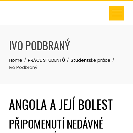
Skip
to
content
IVO PODBRANÝ
Home
PRÁCE STUDENTŮ
Studentské práce
Ivo Podbraný
ANGOLA A JEJÍ BOLEST
PŘIPOMENUTÍ NEDÁVNÉ