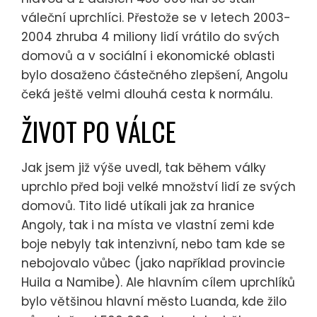
váleční uprchlíci. Přestože se v letech 2003-
2004 zhruba 4 miliony lidí vrátilo do svých
domovů a v sociální i ekonomické oblasti
bylo dosaženo částečného zlepšení, Angolu
čeká ještě velmi dlouhá cesta k normálu.
ŽIVOT PO VÁLCE
Jak jsem již výše uvedl, tak během války
uprchlo před boji velké množství lidí ze svých
domovů. Tito lidé utíkali jak za hranice
Angoly, tak i na místa ve vlastní zemi kde
boje nebyly tak intenzivní, nebo tam kde se
nebojovalo vůbec (jako například provincie
Huila a Namibe). Ale hlavním cílem uprchlíků
bylo většinou hlavní město Luanda, kde žilo