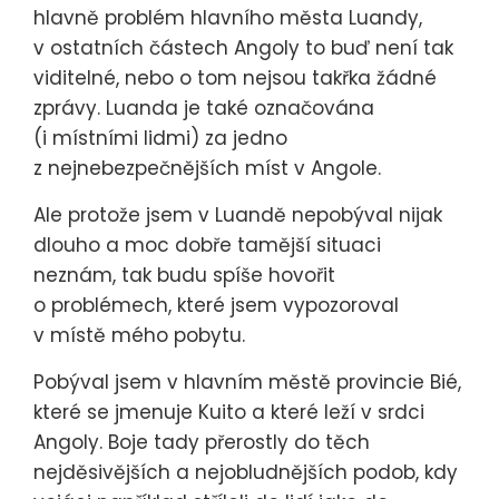
hlavně problém hlavního města Luandy,
v ostatních částech Angoly to buď není tak
viditelné, nebo o tom nejsou takřka žádné
zprávy. Luanda je také označována
(i místními lidmi) za jedno
z nejnebezpečnějších míst v Angole.
Ale protože jsem v Luandě nepobýval nijak
dlouho a moc dobře tamější situaci
neznám, tak budu spíše hovořit
o problémech, které jsem vypozoroval
v místě mého pobytu.
Pobýval jsem v hlavním městě provincie Bié,
které se jmenuje Kuito a které leží v srdci
Angoly. Boje tady přerostly do těch
nejděsivějších a nejobludnějších podob, kdy