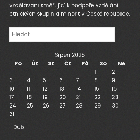
vzdělávání směřující k podpoře vzdělání
etnických skupin a minorit v České republice.
Vyhledávání
Srpen 2026
Po
Út
St
Čt
Pá
So
Ne
1
2
3
4
5
6
7
8
9
10
11
12
13
14
15
16
17
18
19
20
21
22
23
24
25
26
27
28
29
30
31
« Dub