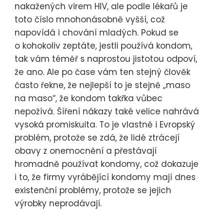
nakažených virem HIV, ale podle lékařů je
toto číslo mnohonásobně vyšší, což
napovídá i chování mladých. Pokud se
o kohokoliv zeptáte, jestli používá kondom,
tak vám téměř s naprostou jistotou odpoví,
že ano. Ale po čase vám ten stejný člověk
často řekne, že nejlepší to je stejně „maso
na maso“, že kondom takřka vůbec
nepožívá. Šíření nákazy také velice nahrává
vysoká promiskuita. To je vlastně i Evropský
problém, protože se zdá, že lidé ztrácejí
obavy z onemocnění a přestávají
hromadně používat kondomy, což dokazuje
i to, že firmy vyrábějící kondomy mají dnes
existenční problémy, protože se jejich
výrobky neprodávají.