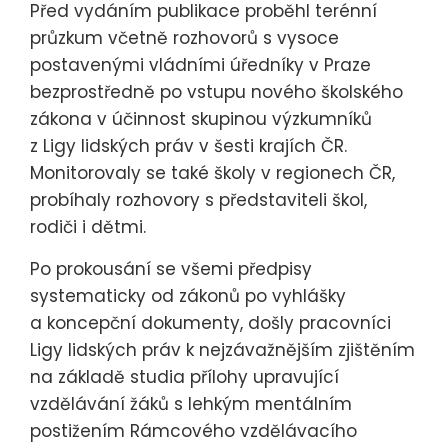
Před vydáním publikace proběhl terénní
průzkum včetně rozhovorů s vysoce
postavenými vládními úředníky v Praze
bezprostředně po vstupu nového školského
zákona v účinnost skupinou výzkumníků
z Ligy lidských práv v šesti krajích ČR.
Monitorovaly se také školy v regionech ČR,
probíhaly rozhovory s představiteli škol,
rodiči i dětmi.
Po prokousání se všemi předpisy
systematicky od zákonů po vyhlášky
a koncepční dokumenty, došly pracovníci
Ligy lidských práv k nejzávažnějším zjištěním
na základě studia přílohy upravující
vzdělávání žáků s lehkým mentálním
postižením Rámcového vzdělávacího