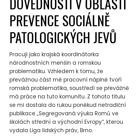
DOVEDNOSTÍ V OBLASTI
PREVENCE SOCIÁLNĚ
PATOLOGICKÝCH JEVŮ
Pracuji jako krajská koordinátorka
národnostních menšin a romskou
problematiku. Vzhledem k tomu, že
převážnou část mé pracovní náplně tvoří
romská problematika, soustředí se převážně
má práce na tuto komunitu. Z tohoto titulu
se mi dostala do rukou poněkud netradiční
publikace „Segregovaná výuka Romů ve
školách střední a východní Evropy“, kterou
vydala Liga lidských práv, Brno.