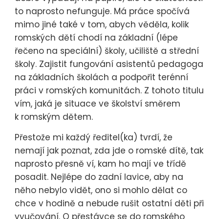
to naprosto nefunguje. Má práce spočívá
mimo jiné také v tom, abych věděla, kolik
romských dětí chodí na základní (lépe
řečeno na speciální) školy, učiliště a střední
školy. Zajistit fungování asistentů pedagoga
na základních školách a podpořit terénní
práci v romských komunitách. Z tohoto titulu
vím, jaká je situace ve školství směrem
k romským dětem.
Přestože mi každý ředitel(ka) tvrdí, že
nemají jak poznat, zda jde o romské dítě, tak
naprosto přesně ví, kam ho mají ve třídě
posadit. Nejlépe do zadní lavice, aby na
něho nebylo vidět, ono si mohlo dělat co
chce v hodině a nebude rušit ostatní děti při
vyučování. O přestávce se do romského