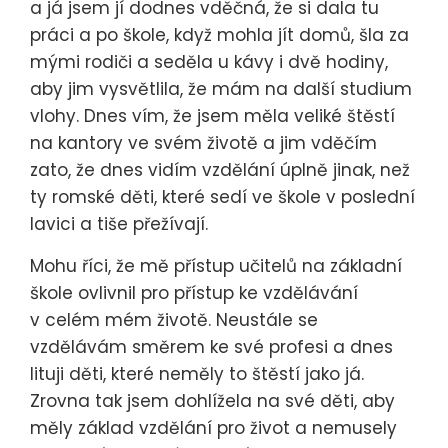
a já jsem jí dodnes vděčná, že si dala tu
práci a po škole, když mohla jít domů, šla za
mými rodiči a seděla u kávy i dvě hodiny,
aby jim vysvětlila, že mám na další studium
vlohy. Dnes vím, že jsem měla veliké štěstí
na kantory ve svém životě a jim vděčím
zato, že dnes vidím vzdělání úplně jinak, než
ty romské děti, které sedí ve škole v poslední
lavici a tiše přežívají.
Mohu říci, že mě přístup učitelů na základní
škole ovlivnil pro přístup ke vzdělávání
v celém mém životě. Neustále se
vzdělávám směrem ke své profesi a dnes
lituji děti, které neměly to štěstí jako já.
Zrovna tak jsem dohlížela na své děti, aby
měly základ vzdělání pro život a nemusely