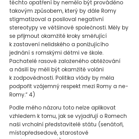
těchto opatření by nemělo být prováděno
takovým způsobem, který by dále Romy
stigmatizoval a posiloval negativní
stereotypy ve většinové společnosti. Měly by
se přijmout okamžité kroky směřující
k zastavení nelidského a ponižujícího
jednání s romskými dětmi ve škole.
Pachatelé rasově založeného obtěžování
a násilí by měli být okamžitě voláni
k zodpovědnosti. Politika vlády by měla
podpořit vzájemný respekt mezi Romy a ne-
Romy.“ 4)
Podle mého názoru toto nelze aplikovat
vzhledem k tomu, jak se vyjadřují o Romech
naši vrcholní představitelé státu (senátoři,
místopředsedové, starostové