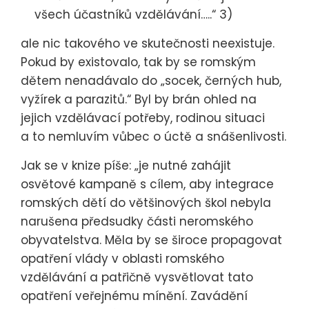
všech účastníků vzdělávání…..“ 3)
ale nic takového ve skutečnosti neexistuje.
Pokud by existovalo, tak by se romským
dětem nenadávalo do „socek, černých hub,
vyžírek a parazitů.“ Byl by brán ohled na
jejich vzdělávací potřeby, rodinou situaci
a to nemluvím vůbec o úctě a snášenlivosti.
Jak se v knize píše: „je nutné zahájit
osvětové kampaně s cílem, aby integrace
romských dětí do většinových škol nebyla
narušena předsudky části neromského
obyvatelstva. Měla by se široce propagovat
opatření vlády v oblasti romského
vzdělávání a patřičně vysvětlovat tato
opatření veřejnému mínění. Zavádění