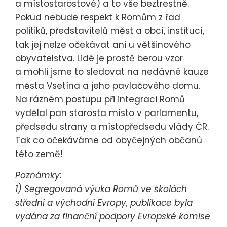
a místostarostové) a to vše beztrestně.
Pokud nebude respekt k Romům z řad
politiků, představitelů měst a obcí, institucí,
tak jej nelze očekávat ani u většinového
obyvatelstva. Lidé je prostě berou vzor
a mohli jsme to sledovat na nedávné kauze
města Vsetína a jeho pavlačového domu.
Na rázném postupu při integraci Romů
vydělal pan starosta místo v parlamentu,
předsedu strany a místopředsedu vlády ČR.
Tak co očekáváme od obyčejných občanů
této země!
Poznámky:
1) Segregovaná výuka Romů ve školách
střední a východní Evropy, publikace byla
vydána za finanční podpory Evropské komise