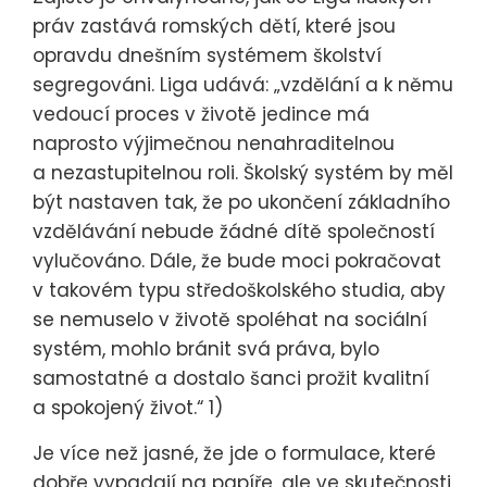
práv zastává romských dětí, které jsou
opravdu dnešním systémem školství
segregováni. Liga udává: „vzdělání a k němu
vedoucí proces v životě jedince má
naprosto výjimečnou nenahraditelnou
a nezastupitelnou roli. Školský systém by měl
být nastaven tak, že po ukončení základního
vzdělávání nebude žádné dítě společností
vylučováno. Dále, že bude moci pokračovat
v takovém typu středoškolského studia, aby
se nemuselo v životě spoléhat na sociální
systém, mohlo bránit svá práva, bylo
samostatné a dostalo šanci prožit kvalitní
a spokojený život.“ 1)
Je více než jasné, že jde o formulace, které
dobře vypadají na papíře, ale ve skutečnosti