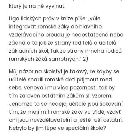
který je na ně vyvinut.
Liga lidských práv v knize píše: „vůle
integrovat romské žáky do hlavního
vzdělávacího proudu je nedostatečná nebo
žádná a to jak ze strany ředitelů a učitelů
základních škol, tak ze strany mnoha rodičů
romských žáků samotných.“ 2)
Můj názor na školství je takový, že kdyby se
učitelé snažili romské děti přijmout mezi
sebe, věnovali mu více pozornosti, tak by
tím zároveň ostatním žákům šli vzorem.
Jenomže to se neděje, učitelé jsou šokovaní
tím, že mají mít romské žáky ve třídě, vždyť
oni jsou nevzdělavatelní a ještě ruší ostatní.
Nebylo by jim lépe ve speciální škole?