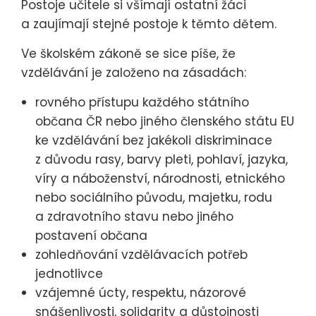
Postoje učitele si všímají ostatní žáci
a zaujímají stejné postoje k těmto dětem.
Ve školském zákoně se sice píše, že
vzdělávání je založeno na zásadách:
rovného přístupu každého státního
občana ČR nebo jiného členského státu EU
ke vzdělávání bez jakékoli diskriminace
z důvodu rasy, barvy pleti, pohlaví, jazyka,
víry a náboženství, národnosti, etnického
nebo sociálního původu, majetku, rodu
a zdravotního stavu nebo jiného
postavení občana
zohledňování vzdělávacích potřeb
jednotlivce
vzájemné úcty, respektu, názorové
snášenlivosti, solidarity a důstojnosti