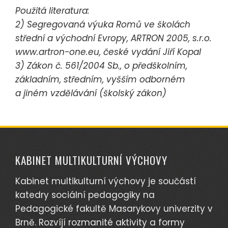
Použitá literatura:
2) Segregovaná výuka Romů ve školách
střední a východní Evropy, ARTRON 2005, s.r.o.
www.artron-one.eu, české vydání Jiří Kopal
3) Zákon č. 561/2004 Sb., o předškolním,
základním, středním, vyšším odborném
a jiném vzdělávání (školský zákon)
KABINET MULTIKULTURNÍ VÝCHOVY
Kabinet multikulturní výchovy je součástí
katedry sociální pedagogiky na
Pedagogické fakultě Masarykovy univerzity v
Brně. Rozvíjí rozmanité aktivity a formy