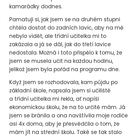
kamarádky dodnes.
Pamatuji si, jak jsem se na druhém stupni
chtěla dostat do zadních lavic, aby na mě
nebylo vidět, ale třídní učitelka mi to
zakázala a já se dál, jak do třetí lavice
nedostala. Možná i toto přispělo k tomu, že
jsem se musela učit na každou hodinu,
jelikož jsem byla pořád na programu dne.
Když jsem se rozhodovala, kam půjdu po
základní škole, napsala jsem si učiliště
a třídní učitelka mi řekla, ať napíši
ekonomickou školu, že na to určitě mám. Já
jsem se bránila a ona navštívila moje rodiče
asi 4x doma, aby je přesvědčila o tom, že
mám jít na střední školu. Také se tak stalo