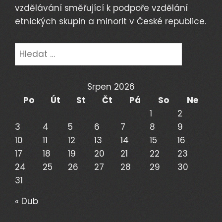
vzdělávání směřující k podpoře vzdělání
etnických skupin a minorit v České republice.
Vyhledávání
Srpen 2026
Po
Út
St
Čt
Pá
So
Ne
1
2
3
4
5
6
7
8
9
10
11
12
13
14
15
16
17
18
19
20
21
22
23
24
25
26
27
28
29
30
31
« Dub