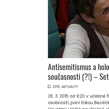
Antisemitismus a holoc
současnosti (?!) – Se
2015
,
AKTUALITY
26. 3. 2015 od 9:20 v učebn
osobností, paní Erikou Bezdíč