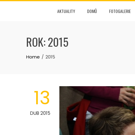
Skip
AKTUALITY
DOMŮ
FOTOGALERIE
to
content
ROK:
2015
Home
2015
13
DUB 2015