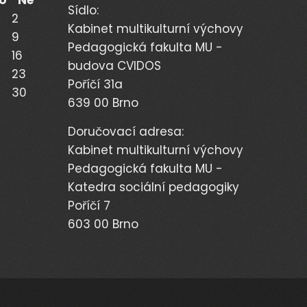
Sídlo:
2
Kabinet multikulturní výchovy
9
Pedagogická fakulta MU -
16
budova CVIDOS
23
Poříčí 31a
30
639 00 Brno
Doručovací adresa:
Kabinet multikulturní výchovy
Pedagogická fakulta MU -
Katedra sociální pedagogiky
Poříčí 7
603 00 Brno