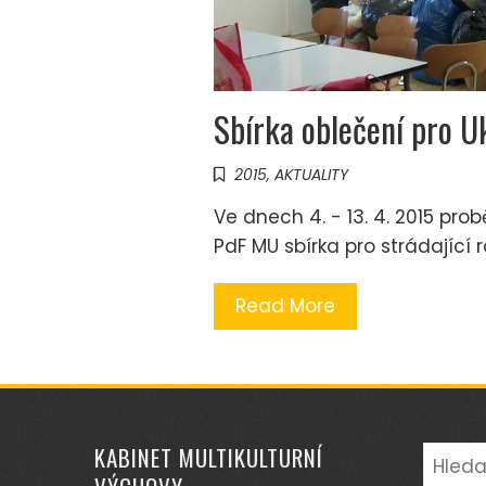
Sbírka oblečení pro U
2015
,
AKTUALITY
Ve dnech 4. - 13. 4. 2015 pr
PdF MU sbírka pro strádající r
Read More
KABINET MULTIKULTURNÍ
Vyhled