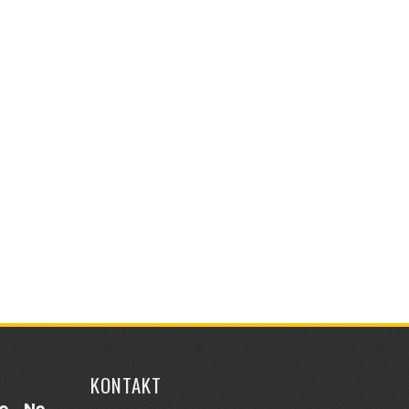
KONTAKT
o
Ne